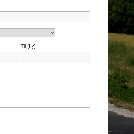
Til (by)