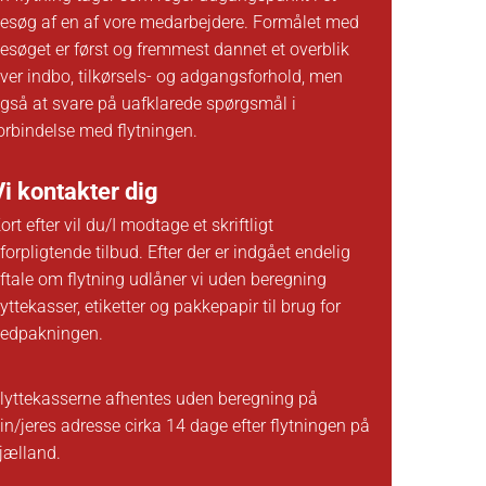
esøg af en af vore medarbejdere. Formålet med
esøget er først og fremmest dannet et overblik
ver indbo, tilkørsels- og adgangsforhold, men
gså at svare på uafklarede spørgsmål i
orbindelse med flytningen.
Vi kontakter dig
ort efter vil du/I modtage et skriftligt
forpligtende tilbud. Efter der er indgået endelig
ftale om flytning udlåner vi uden beregning
lyttekasser, etiketter og pakkepapir til brug for
edpakningen.
lyttekasserne afhentes uden beregning på
in/jeres adresse cirka 14 dage efter
flytningen på
jælland
.