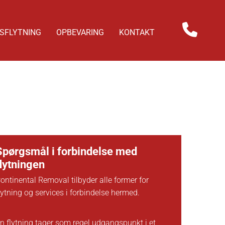
SFLYTNING
OPBEVARING
KONTAKT
Spørgsmål i forbindelse med
flytningen
ontinental Removal tilbyder alle former for
lytning og services i forbindelse hermed.
n flytning tager som regel udgangspunkt i et