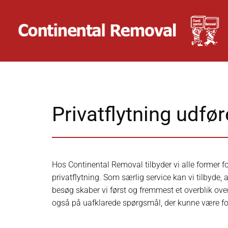
Privatflytning udfø
Hos Continental Removal tilbyder vi alle former fo
privatflytning. Som særlig service kan vi tilbyde,
besøg skaber vi først og fremmest et overblik ove
også på uafklarede spørgsmål, der kunne være fo