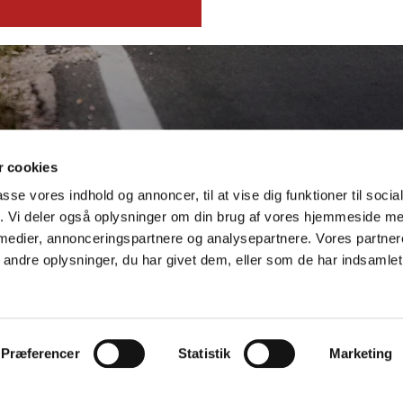
 cookies
passe vores indhold og annoncer, til at vise dig funktioner til soci
fik. Vi deler også oplysninger om din brug af vores hjemmeside m
 medier, annonceringspartnere og analysepartnere. Vores partne
ndre oplysninger, du har givet dem, eller som de har indsamlet 
Privatflytning
Erhvervsflytning
Præferencer
Statistik
Marketing