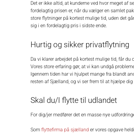
Det er ikke altid, at kunderne ved hvor meget af s
fordelagtig prisen er, når du vælger en samlet pakk
store flytninger på kortest mulige tid, uden det gå
sig i en fordelagtig pris i sidste ende.
Hurtig og sikker privatflytning
Da vi klarer arbejdet på kortest mulige tid, får d
Vores store erfaring gør, at vi kan undgå problem
Igennem tiden har vi hjulpet mange fra blandt a
resten af Sjælland, og vi ser frem til at hjælpe dig
Skal du/I flytte til udlandet
For dig/jer medfører det en masse nye udfordringer,
Som
flyttefirma på sjælland
er vores opgave heldi