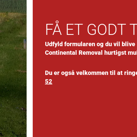
FÅ ET GODT 
Udfyld formularen og du vil blive
Continental Removal hurtigst mul
Du er også velkommen til at ringe
52