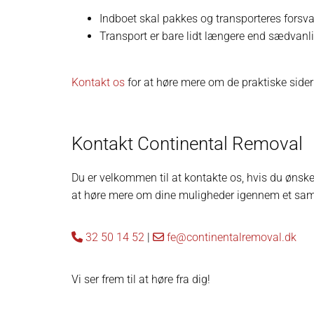
Indboet skal pakkes og transporteres forsva
Transport er bare lidt længere end sædvanli
Kontakt os
for at høre mere om de praktiske sider 
Kontakt Continental Removal
Du er velkommen til at kontakte os, hvis du ønske
at høre mere om dine muligheder igennem et sa
32 50 14 52
|
fe@continentalremoval.dk


Vi ser frem til at høre fra dig!