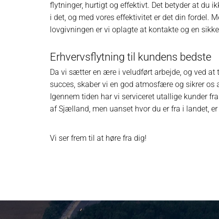
flytninger, hurtigt og effektivt. Det betyder at du 
i det, og med vores effektivitet er det din fordel. 
lovgivningen er vi oplagte at kontakte og en sikke
Erhvervsflytning til kundens bedste
Da vi sætter en ære i veludført arbejde, og ved at 
succes, skaber vi en god atmosfære og sikrer os at
Igennem tiden har vi serviceret utallige kunder f
af Sjælland, men uanset hvor du er fra i landet, er
Vi ser frem til at høre fra dig!