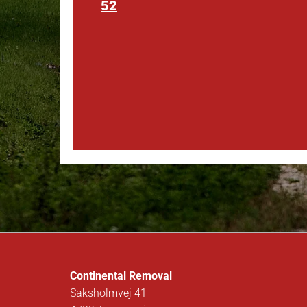
52
Continental Removal
Saksholmvej 41