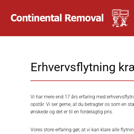
Erhvervsflytning kr
Vi har mere end 17 års erfaring med erhvervsflytn
opstår. Vi ser gerne, at du betragter os som en stæ
ønskede og det er til en fordelagtig pris.
Vores store erfaring gør, at vi kan klare alle flyt