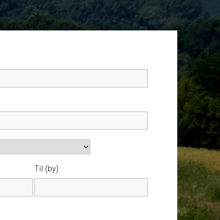
Til (by)