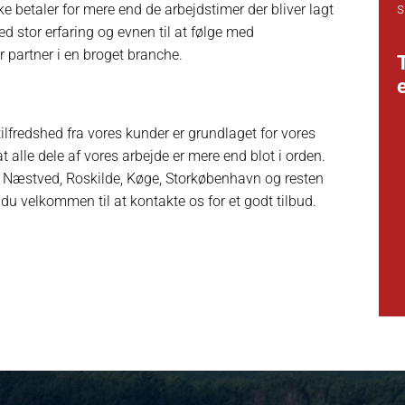
s
ikke betaler for mere end de arbejdstimer der bliver lagt
Med stor erfaring og evnen til at følge med
r partner i en broget branche.
tilfredshed fra vores kunder er grundlaget for vores
 alle dele af vores arbejde er mere end blot i orden.
ra Næstved, Roskilde, Køge, Storkøbenhavn og resten
 du velkommen til at kontakte os for et godt tilbud.