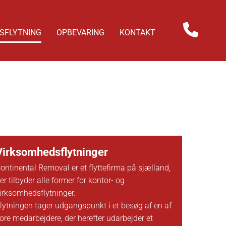
SFLYTNING
OPBEVARING
KONTAKT
Virksomhedsflytninger
ontinental Removal er et
flyttefirma på sjælland
,
er tilbyder alle former for kontor- og
irksomhedsflytninger.
lytningen tager udgangspunkt i et besøg af en af
ore medarbejdere, der herefter udarbejder et